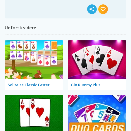
Udforsk videre
Solitaire Classic Easter
Gin Rummy Plus