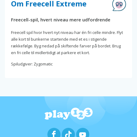
Om Freecell Extreme
Freecell-spil, hvert niveau mere udfordrende
Freecell spil hvor hvert nyt niveau har én fri celle mindre. Flyt
alle kort til bunkerne startende med et es i stigende
rækkefølge. Byg nedad på skiftende farver på bordet. Brug
en fri celle til midlertidigt at parkere et kort.
Spiludgiver: Zygomatic