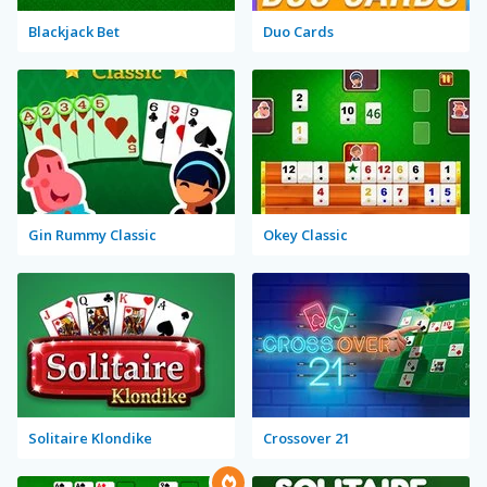
Blackjack Bet
Duo Cards
Gin Rummy Classic
Okey Classic
Solitaire Klondike
Crossover 21