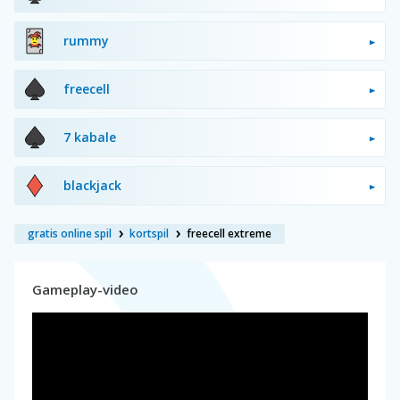
rummy
freecell
7 kabale
blackjack
gratis online spil
kortspil
freecell extreme
Gameplay-video