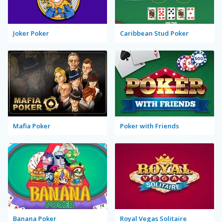
Joker Poker
Caribbean Stud Poker
Mafia Poker
Poker with Friends
Banana Poker
Royal Vegas Solitaire