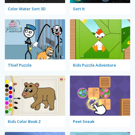
Color Water Sort 3D
Sort It
Thief Puzzle
Kids Puzzle Adventure
Kids Color Book 2
Peet Sneak