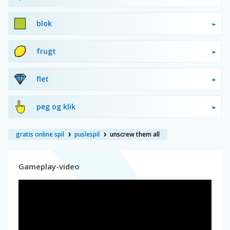
blok
frugt
flet
peg og klik
gratis online spil
puslespil
unscrew them all
Gameplay-video