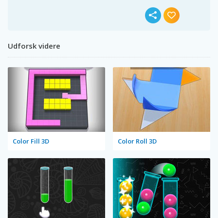
Udforsk videre
Color Fill 3D
Color Roll 3D