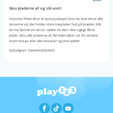
Skru pladerne af og slå uret!
Unscrew Them All er et sjovt puslespil, hvor du skal skrue alle
skruerne ud, der holder store træplader fast på brættet. Når
du har fjernet en skrue, sætter du den i den rigtige åbne
plads. Skru alle pladerne af, før tiden løber ud, for at klare
hvert niveau. Klar alle niveauer og vind spillet!
Spiludgiver: GameDistribution