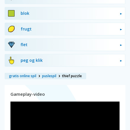
blok
frugt
flet
peg og klik
gratis online spil
puslespil
thief puzzle
Gameplay-video