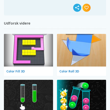
Udforsk videre
Color Fill 3D
Color Roll 3D