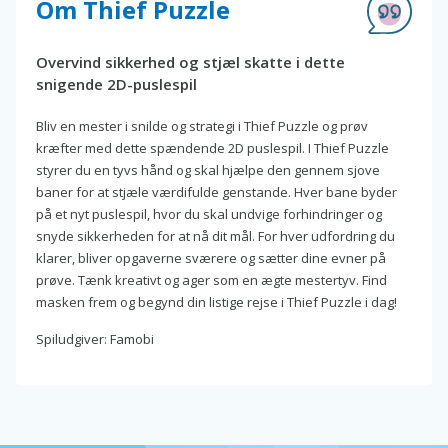
Om Thief Puzzle
Overvind sikkerhed og stjæl skatte i dette
snigende 2D-puslespil
Bliv en mester i snilde og strategi i Thief Puzzle og prøv
kræfter med dette spændende 2D puslespil. I Thief Puzzle
styrer du en tyvs hånd og skal hjælpe den gennem sjove
baner for at stjæle værdifulde genstande. Hver bane byder
på et nyt puslespil, hvor du skal undvige forhindringer og
snyde sikkerheden for at nå dit mål. For hver udfordring du
klarer, bliver opgaverne sværere og sætter dine evner på
prøve. Tænk kreativt og ager som en ægte mestertyv. Find
masken frem og begynd din listige rejse i Thief Puzzle i dag!
Spiludgiver: Famobi