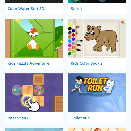
Color Water Sort 3D
Sort It
Kids Puzzle Adventure
Kids Color Book 2
Peet Sneak
Toilet Run