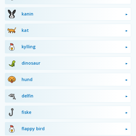
kanin
kat
kylling
dinosaur
hund
delfin
fiske
flappy bird