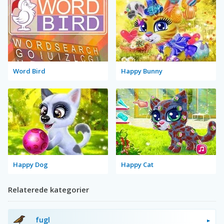
Word Bird
Happy Bunny
Happy Dog
Happy Cat
Relaterede kategorier
fugl