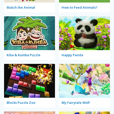
Match the Animal
How to Feed Animals?
Kiba & Kumba Puzzle
Happy Panda
Blocks Puzzle Zoo
My Fairytale Wolf