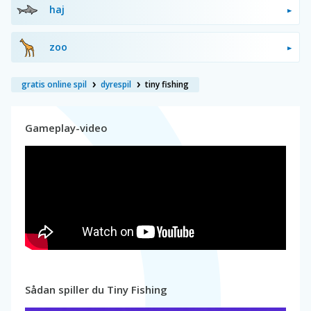
haj
zoo
gratis online spil
dyrespil
tiny fishing
Gameplay-video
Sådan spiller du Tiny Fishing