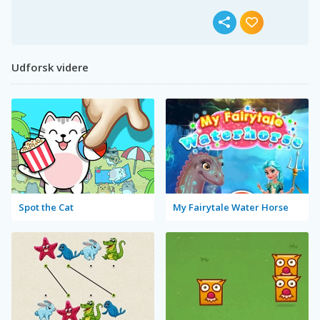
Udforsk videre
Spot the Cat
My Fairytale Water Horse