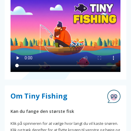
Om Tiny Fishing
Kan du fange den største fisk
Klik på spinneren for at vælge hvor langt du vil kaste snøren.
Klik og træk derefter for at flytte krogen til venstre og højre og