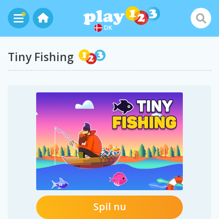
DK
Tiny Fishing
Spil nu