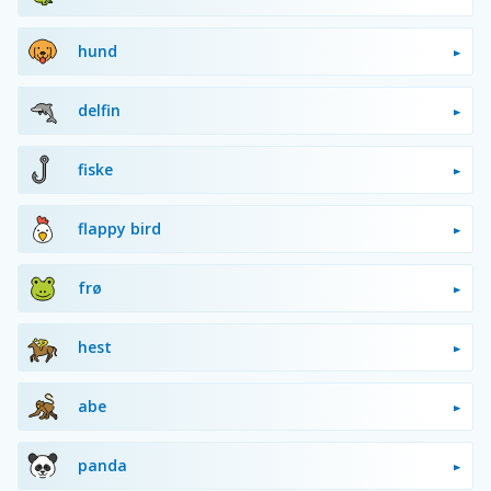
hund
delfin
fiske
flappy bird
frø
hest
abe
panda