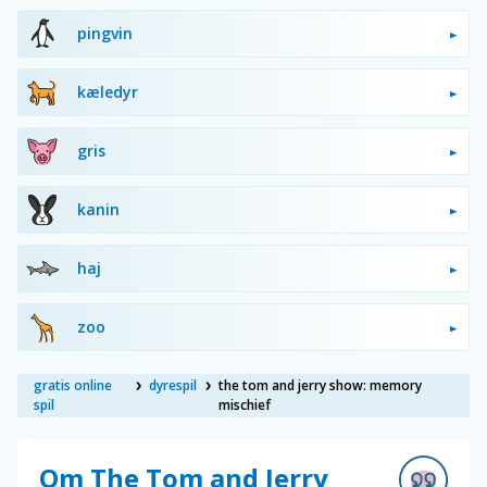
pingvin
kæledyr
gris
kanin
haj
zoo
gratis online
dyrespil
the tom and jerry show: memory
spil
mischief
Om The Tom and Jerry