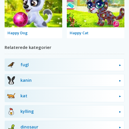
Happy Dog
Happy Cat
Relaterede kategorier
fugl
kanin
kat
kylling
dinosaur