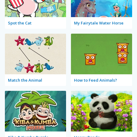
Spot the Cat
My Fairytale Water Horse
Match the Animal
How to Feed Animals?