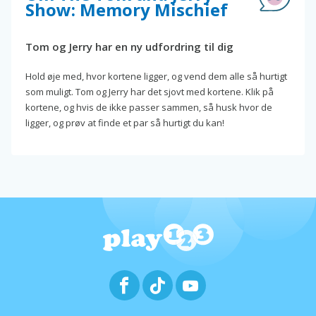
Show: Memory Mischief
Tom og Jerry har en ny udfordring til dig
Hold øje med, hvor kortene ligger, og vend dem alle så hurtigt
som muligt. Tom og Jerry har det sjovt med kortene. Klik på
kortene, og hvis de ikke passer sammen, så husk hvor de
ligger, og prøv at finde et par så hurtigt du kan!