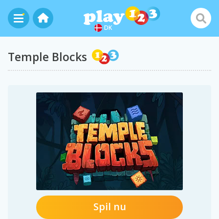
DK
Temple Blocks
Spil nu