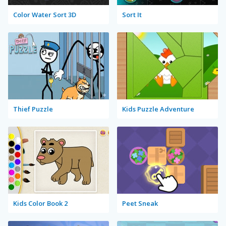
Color Water Sort 3D
Sort It
Thief Puzzle
Kids Puzzle Adventure
Kids Color Book 2
Peet Sneak