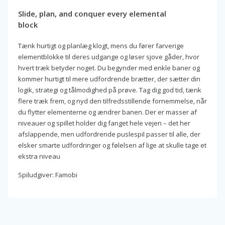
Slide, plan, and conquer every elemental
block
Tænk hurtigt og planlæg klogt, mens du fører farverige
elementblokke til deres udgange og løser sjove gåder, hvor
hvert træk betyder noget. Du begynder med enkle baner og
kommer hurtigt til mere udfordrende brætter, der sætter din
logik, strategi og tålmodighed på prøve. Tag dig god tid, tænk
flere træk frem, og nyd den tilfredsstillende fornemmelse, når
du flytter elementerne og ændrer banen. Der er masser af
niveauer og spillet holder dig fanget hele vejen – det her
afslappende, men udfordrende puslespil passer til alle, der
elsker smarte udfordringer og følelsen af lige at skulle tage et
ekstra niveau
Spiludgiver: Famobi