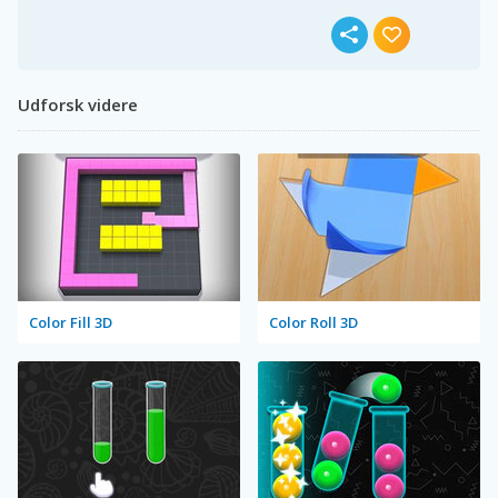
Udforsk videre
Color Fill 3D
Color Roll 3D