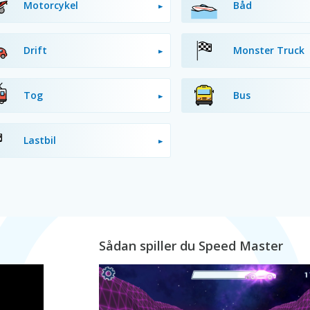
Motorcykel
Båd
Drift
Monster Truck
Tog
Bus
Lastbil
Sådan spiller du Speed Master