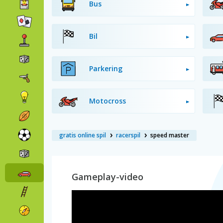
Bus
Bil
Parkering
Motocross
gratis online spil
racerspil
speed master
Gameplay-video