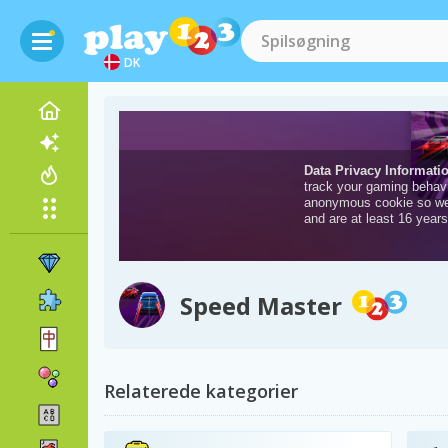
DK
Speed Master
Relaterede kategorier