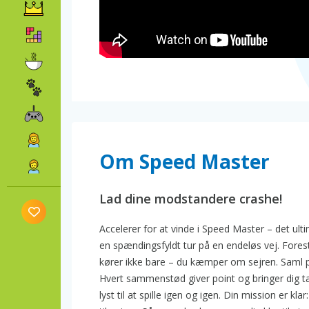
Om Speed Master
Lad dine modstandere crashe!
Accelerer for at vinde i Speed Master – det ultim
en spændingsfyldt tur på en endeløs vej. Foresti
kører ikke bare – du kæmper om sejren. Saml p
Hvert sammenstød giver point og bringer dig tæ
lyst til at spille igen og igen. Din mission er k