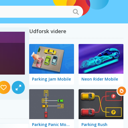
Udforsk videre
Parking Jam Mobile
Neon Rider Mobile
Parking Panic Mobile
Parking Rush