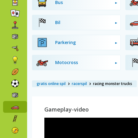
Bus
Bil
Parkering
Motocross
gratis online spil
racerspil
racing monster trucks
Gameplay-video