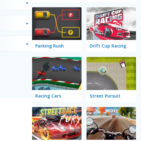
Parking Rush
Drift Cup Racing
Racing Cars
Street Pursuit