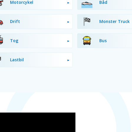
Motorcykel
Båd
Drift
Monster Truck
Tog
Bus
Lastbil