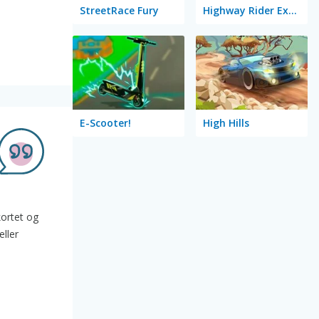
StreetRace Fury
Highway Rider Extreme
E-Scooter!
High Hills
kortet og
eller