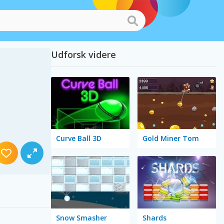
Udforsk videre
Curve Ball 3D
Gold Miner Tom
Snow Smasher
Shards