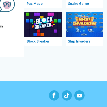
Pac Maze
Snake Game
in
Block Breaker
Ship Invaders