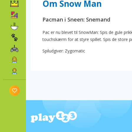
Om Snow Man
Pacman i Sneen: Snemand
Pac er nu blevet til SnowMan: Spis de gule prik
touchskærm for at styre spillet. Spis de store p
Spiludgiver: Zygomatic