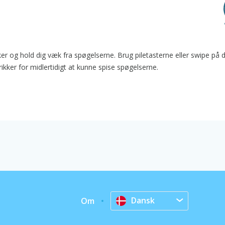
ker og hold dig væk fra spøgelserne. Brug piletasterne eller swipe på d
rikker for midlertidigt at kunne spise spøgelserne.
Dansk
Om