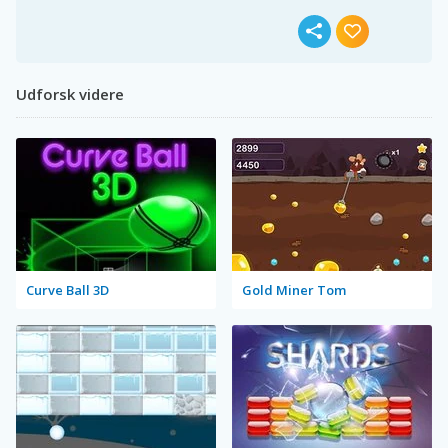
Udforsk videre
Curve Ball 3D
Gold Miner Tom