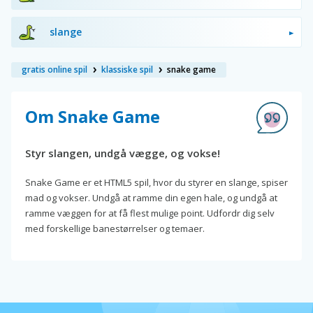
slange
gratis online spil
klassiske spil
snake game
Om Snake Game
Styr slangen, undgå vægge, og vokse!
Snake Game er et HTML5 spil, hvor du styrer en slange, spiser
mad og vokser. Undgå at ramme din egen hale, og undgå at
ramme væggen for at få flest mulige point. Udfordr dig selv
med forskellige banestørrelser og temaer.