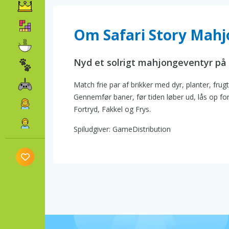
Om Safari Story Mah
Nyd et solrigt mahjongeventyr på 
Match frie par af brikker med dyr, planter, fru
Gennemfør baner, før tiden løber ud, lås op fo
Fortryd, Fakkel og Frys.
Spiludgiver: GameDistribution