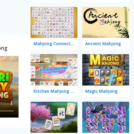
Mahjong Connect Classic
Ancient Mahjong
ong
Kitchen Mahjong Classic
Magic Mahjong