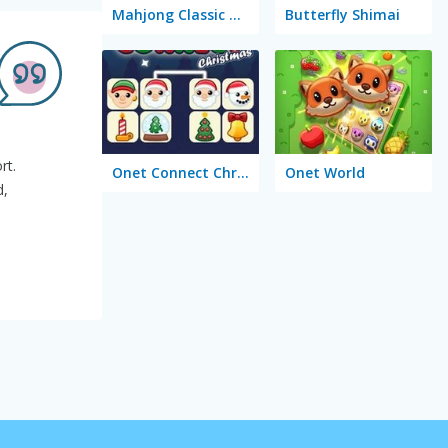
Mahjong Classic Mobile
Butterfly Shimai
rt.
Onet Connect Christmas
Onet World
d,