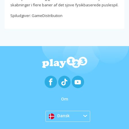
skabninger i flere baner af det sjove fysikbaserede puslespil.
Spiludgiver: GameDistribution
Om
Dansk