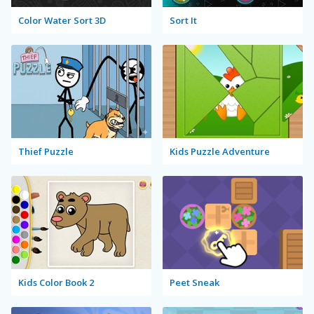
Color Water Sort 3D
Sort It
Thief Puzzle
Kids Puzzle Adventure
Kids Color Book 2
Peet Sneak