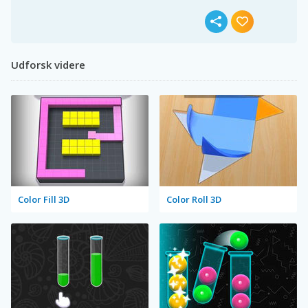
Udforsk videre
Color Fill 3D
Color Roll 3D