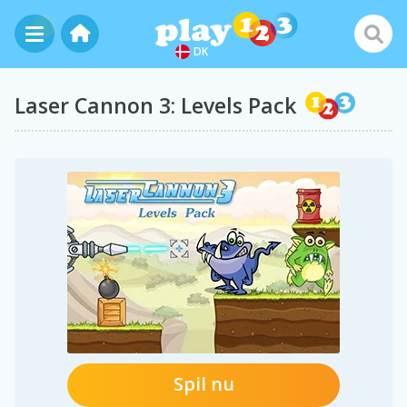
DK
Laser Cannon 3: Levels Pack
Spil nu