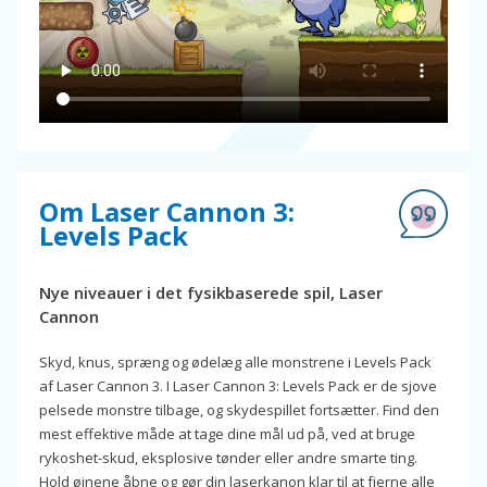
Om Laser Cannon 3:
Levels Pack
Nye niveauer i det fysikbaserede spil, Laser
Cannon
Skyd, knus, spræng og ødelæg alle monstrene i Levels Pack
af Laser Cannon 3. I Laser Cannon 3: Levels Pack er de sjove
pelsede monstre tilbage, og skydespillet fortsætter. Find den
mest effektive måde at tage dine mål ud på, ved at bruge
rykoshet-skud, eksplosive tønder eller andre smarte ting.
Hold øjnene åbne og gør din laserkanon klar til at fjerne alle