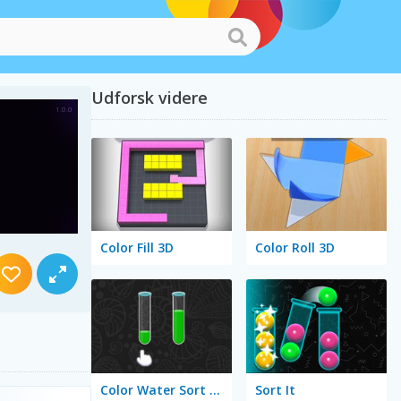
Udforsk videre
Color Fill 3D
Color Roll 3D
Color Water Sort 3D
Sort It