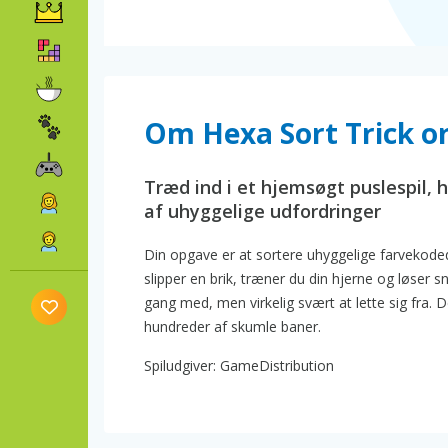
Om Hexa Sort Trick or
Træd ind i et hjemsøgt puslespil,
af uhyggelige udfordringer
Din opgave er at sortere uhyggelige farvekoded
slipper en brik, træner du din hjerne og løser 
gang med, men virkelig svært at lette sig fra
hundreder af skumle baner.
Spiludgiver: GameDistribution