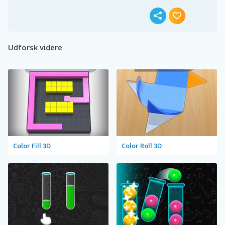
Udforsk videre
Color Fill 3D
Color Roll 3D