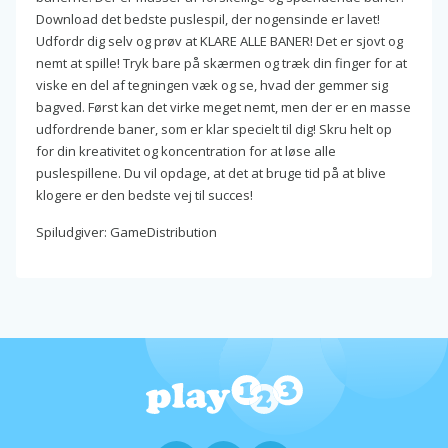
Download det bedste puslespil, der nogensinde er lavet!
Udfordr dig selv og prøv at KLARE ALLE BANER! Det er sjovt og
nemt at spille! Tryk bare på skærmen og træk din finger for at
viske en del af tegningen væk og se, hvad der gemmer sig
bagved. Først kan det virke meget nemt, men der er en masse
udfordrende baner, som er klar specielt til dig! Skru helt op
for din kreativitet og koncentration for at løse alle
puslespillene. Du vil opdage, at det at bruge tid på at blive
klogere er den bedste vej til succes!
Spiludgiver: GameDistribution