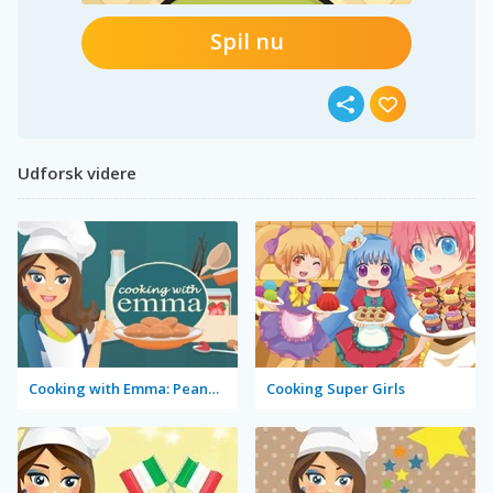
Spil nu
Udforsk videre
Cooking with Emma: Peanut Butter Cookies
Cooking Super Girls