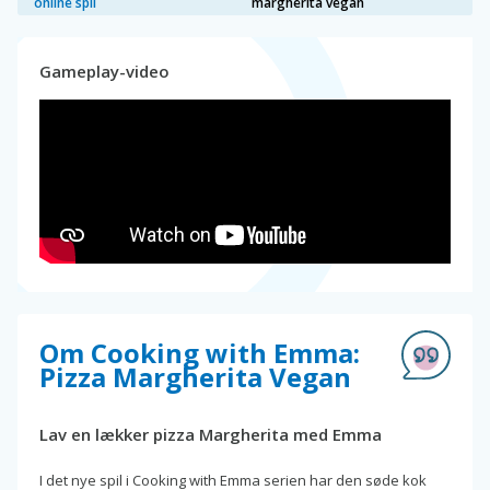
online spil
margherita vegan
Gameplay-video
Om Cooking with Emma:
Pizza Margherita Vegan
Lav en lækker pizza Margherita med Emma
I det nye spil i Cooking with Emma serien har den søde kok