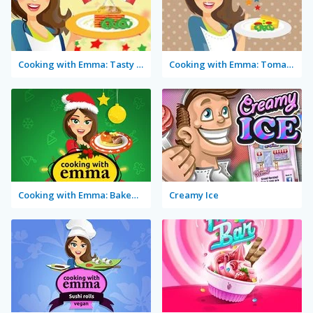
Cooking with Emma: Tasty Vegetable Lasagna
Cooking with Emma: Tomato Quiche Vegan
Cooking with Emma: Baked Apples Vegan
Creamy Ice