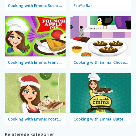
Cooking with Emma: Sushi Rolls Vegan
FroYo Bar
Cooking with Emma: French Apple Pie Vegan
Cooking with Emma: Chocolate Biscuits
Cooking with Emma: Potato Salad Vegan
Cooking with Emma: Butterfly Chocolate Cake Vegan
Relaterede kategorier