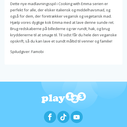
Dette nye madlavningsspil i Cooking with Emma serien er
perfekt for alle, der elsker italiensk og middelhavsmad, og
også for dem, der foretrækker vegansk og vegetarisk mad.
Hjælp vores dygtige kok Emma med at lave denne sunde ret.
Brug redskaberne på billederne og rør rundt, hak, og brug
krydderierne til at smage til. Til sidst får du hele den veganske
opskrift, så du kan lave et sundt måltid til venner og familie!
Spiludgiver: Famobi