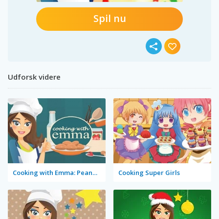
Spil nu
Udforsk videre
Cooking with Emma: Peanut Butter Cookies
Cooking Super Girls