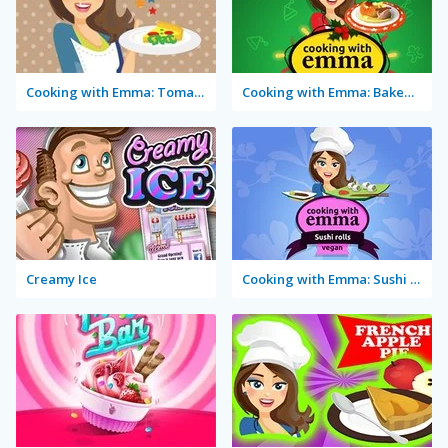
Cooking with Emma: Tomato Quiche Vegan
Cooking with Emma: Baked Apples Vegan
Creamy Ice
Cooking with Emma: Sushi Rolls Vegan