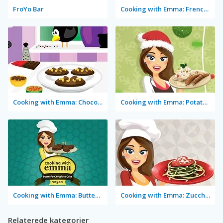
FroYo Bar
Cooking with Emma: French Apple Pie Vegan
Cooking with Emma: Chocolate Biscuits
Cooking with Emma: Potato Salad Vegan
Cooking with Emma: Butterfly Chocolate Cake Vegan
Cooking with Emma: Zucchini Spaghetti Bolognese
Relaterede kategorier