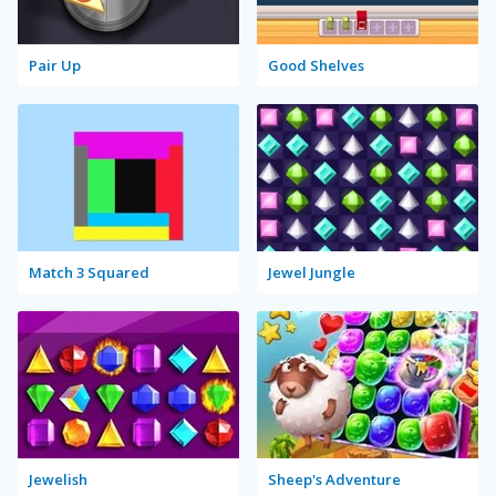
Pair Up
Good Shelves
Match 3 Squared
Jewel Jungle
Jewelish
Sheep's Adventure