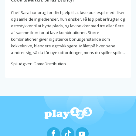
Chef Sara har brug for din hjælp til at løse puslespil med fliser
og samle de ingredienser, hun ønsker. Få løg, peberfrugter og
ostestykker til at bytte plads, og lav rækker med tre eller flere
af samme ikon for at lave kombinationer. Større
kombinationer giver dig stærke bonusgenstande som
kokkeknive, blendere og trykkogere. Målet på hver bane
ændrer sig, så du får nye udfordringer, mens du spiller spillet.
Spiludgiver: GameDistribution