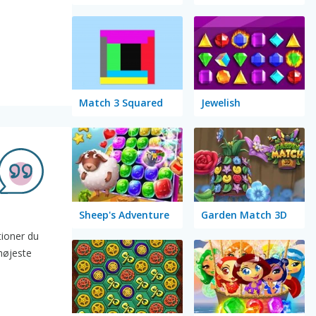
Match 3 Squared
Jewelish
Sheep's Adventure
Garden Match 3D
ioner du
 højeste