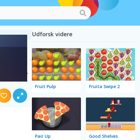
Udforsk videre
Fruit Pulp
Fruita Swipe 2
Pair Up
Good Shelves