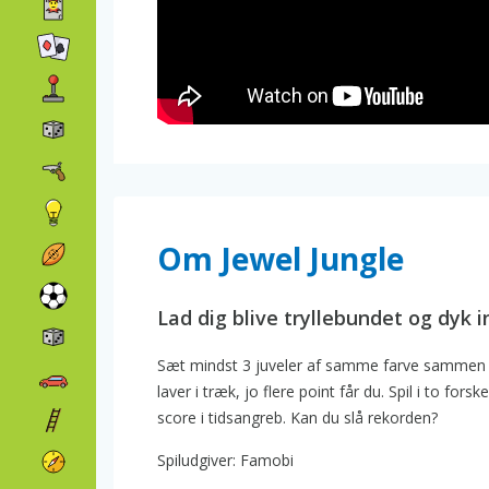
Om Jewel Jungle
Lad dig blive tryllebundet og dyk i
Sæt mindst 3 juveler af samme farve sammen f
laver i træk, jo flere point får du. Spil i to for
score i tidsangreb. Kan du slå rekorden?
Spiludgiver: Famobi