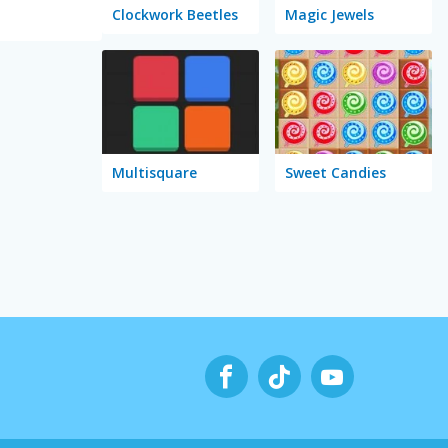
Clockwork Beetles
Magic Jewels
Multisquare
Sweet Candies