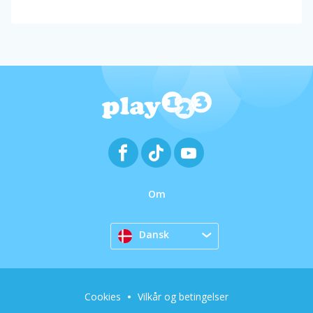
Om
Dansk
Cookies
Vilkår og betingelser