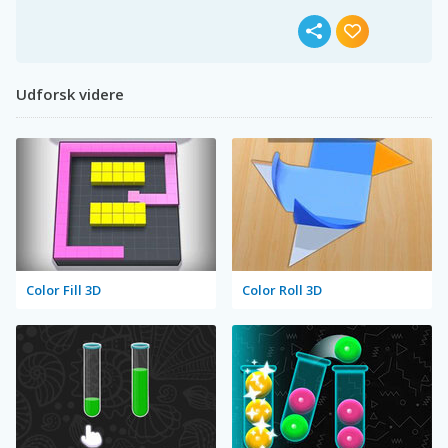
Udforsk videre
Color Fill 3D
Color Roll 3D