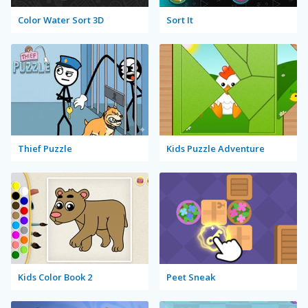
Color Water Sort 3D
Sort It
Thief Puzzle
Kids Puzzle Adventure
Kids Color Book 2
Peet Sneak