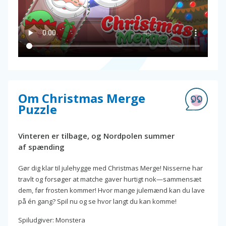
Om Christmas Merge
Puzzle
Vinteren er tilbage, og Nordpolen summer
af spænding
Gør dig klar til julehygge med Christmas Merge! Nisserne har
travlt og forsøger at matche gaver hurtigt nok—sammensæt
dem, før frosten kommer! Hvor mange julemænd kan du lave
på én gang? Spil nu og se hvor langt du kan komme!
Spiludgiver: Monstera