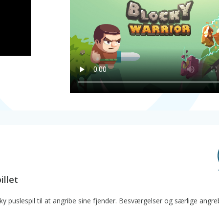
illet
cky puslespil til at angribe sine fjender. Besværgelser og særlige angr