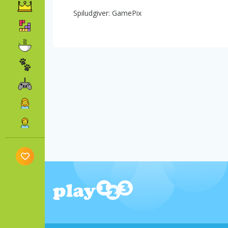
Spiludgiver: GamePix