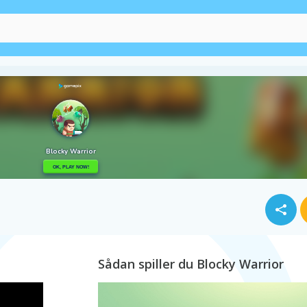
Juvel
Zuma
Sådan spiller du Blocky Warrior