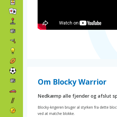
Om Blocky Warrior
Nedkæmp alle fjender og afslut sp
Blocky-krigeren bruger al styrken fra dette blo
ved at matche blokke.