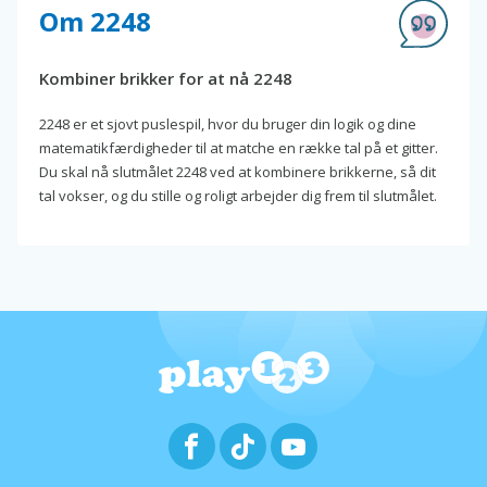
Om 2248
Kombiner brikker for at nå 2248
2248 er et sjovt puslespil, hvor du bruger din logik og dine
matematikfærdigheder til at matche en række tal på et gitter.
Du skal nå slutmålet 2248 ved at kombinere brikkerne, så dit
tal vokser, og du stille og roligt arbejder dig frem til slutmålet.