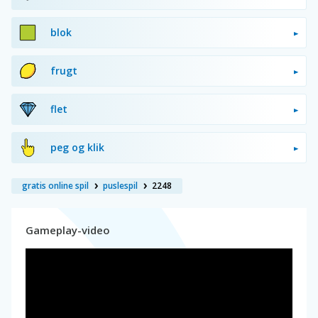
blok
frugt
flet
peg og klik
gratis online spil
puslespil
2248
Gameplay-video