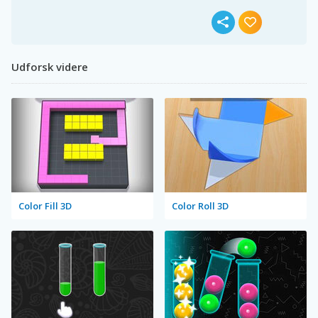
Udforsk videre
Color Fill 3D
Color Roll 3D