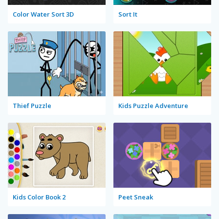
Color Water Sort 3D
Sort It
Thief Puzzle
Kids Puzzle Adventure
Kids Color Book 2
Peet Sneak