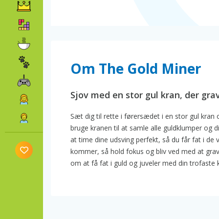
Om The Gold Miner
Sjov med en stor gul kran, der grav
Sæt dig til rette i førersædet i en stor gul kran
bruge kranen til at samle alle guldklumper og 
at time dine udsving perfekt, så du får fat i de
kommer, så hold fokus og bliv ved med at gra
om at få fat i guld og juveler med din trofaste 