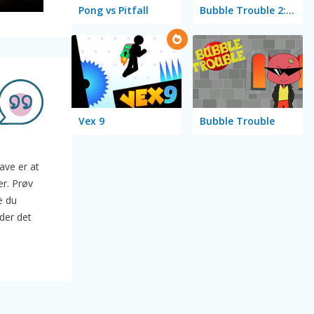
Pong vs Pitfall
Bubble Trouble 2: Rebubbled
Vex 9
Bubble Trouble
gave er at
er. Prøv
e du
der det