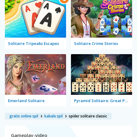
Solitaire Tripeaks Escapes
Solitaire Crime Stories
Emerland Solitaire
Pyramid Solitaire: Great Pyramid
gratis online spil
kabale spil
spider solitaire classic
Gameplay-video