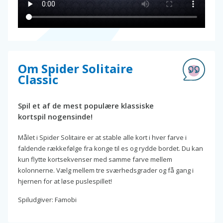
Om Spider Solitaire
Classic
Spil et af de mest populære klassiske
kortspil nogensinde!
Målet i Spider Solitaire er at stable alle kort i hver farve i
faldende rækkefølge fra konge til es og rydde bordet. Du kan
kun flytte kortsekvenser med samme farve mellem
kolonnerne. Vælg mellem tre sværhedsgrader og få gang i
hjernen for at løse puslespillet!
Spiludgiver: Famobi