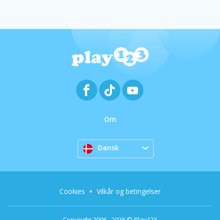
Om
Dansk
Cookies
Vilkår og betingelser
Copyright 2006 - 2026 © Play123