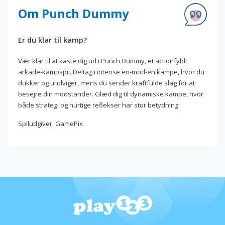
Om Punch Dummy
Er du klar til kamp?
Vær klar til at kaste dig ud i Punch Dummy, et actionfyldt
arkade-kampspil. Deltag i intense en-mod-en kampe, hvor du
dukker og undviger, mens du sender kraftfulde slag for at
besejre din modstander. Glæd dig til dynamiske kampe, hvor
både strategi og hurtige reflekser har stor betydning.
Spiludgiver: GamePix