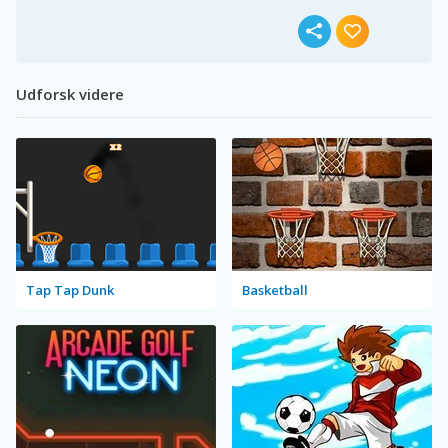
Udforsk videre
Tap Tap Dunk
Basketball