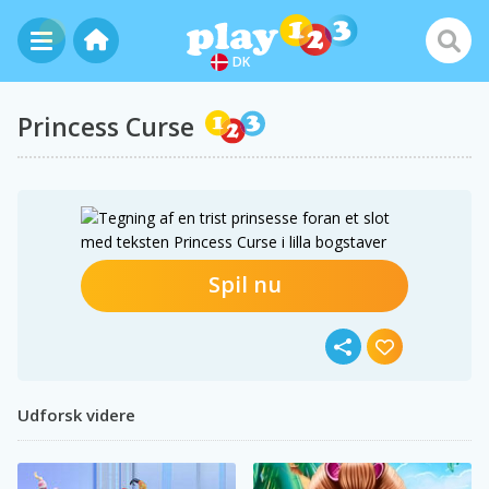
DK
Princess Curse
Spil nu
Udforsk videre