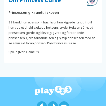
Prinsessen gik rundt i skoven
Så fandt hun et ensomt hus, hvor hun kiggede rundt, indtil
hun ved et uheld væltede heksens gryde. Heksen så, hvad
prinsessen gjorde, og blev rigtig vred og forbandede
prinsessen. Fjern forbandelsen og hjælp prinsessen med at
se smuk ud foran prinsen. Prøv Princess Curse.
Spiludgiver: GamePix