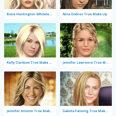
Rosie Huntington-Whiteley True Make Up
Nina Dobrev True Make Up
Kelly Clarkson True Make Up
Jennifer Lawrence True Make Up
Jennifer Aniston True Make Up
Dakota Fanning True Make Up