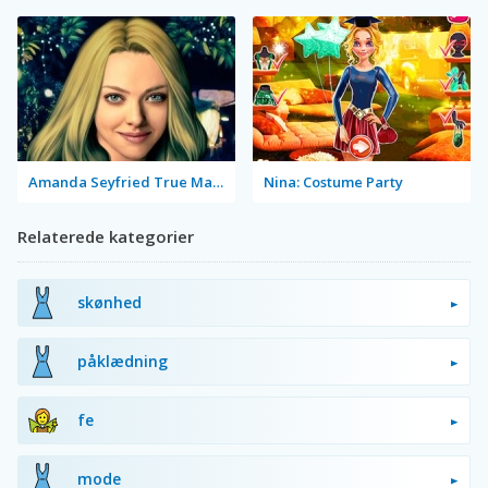
Amanda Seyfried True Make Up
Nina: Costume Party
Relaterede kategorier
skønhed
påklædning
fe
mode