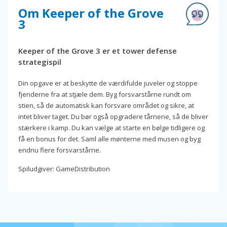
Om Keeper of the Grove
3
Keeper of the Grove 3 er et tower defense
strategispil
Din opgave er at beskytte de værdifulde juveler og stoppe
fjenderne fra at stjæle dem. Byg forsvarstårne rundt om
stien, så de automatisk kan forsvare området og sikre, at
intet bliver taget. Du bør også opgradere tårnene, så de bliver
stærkere i kamp. Du kan vælge at starte en bølge tidligere og
få en bonus for det. Saml alle mønterne med musen og byg
endnu flere forsvarstårne.
Spiludgiver: GameDistribution