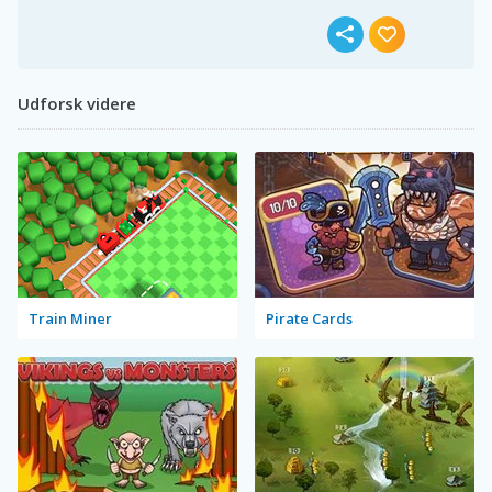
Udforsk videre
Train Miner
Pirate Cards