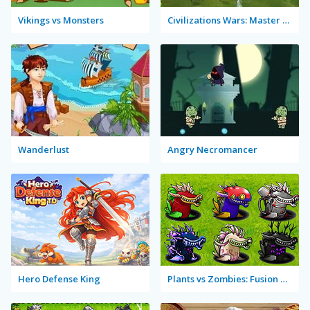
Vikings vs Monsters
Civilizations Wars: Master Edition
Wanderlust
Angry Necromancer
Hero Defense King
Plants vs Zombies: Fusion Mode