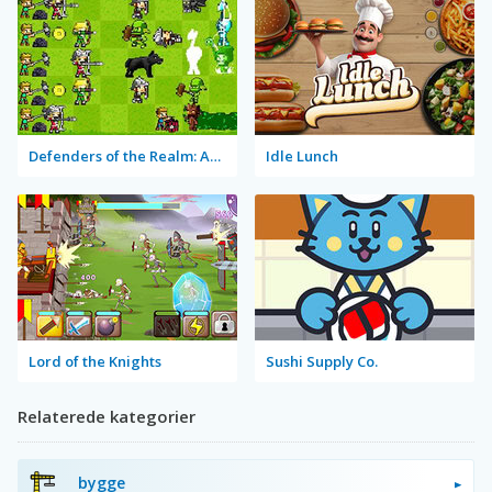
Defenders of the Realm: An Epic War!
Idle Lunch
Lord of the Knights
Sushi Supply Co.
Relaterede kategorier
bygge