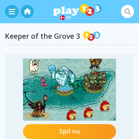
DK
Keeper of the Grove 3
Spil nu