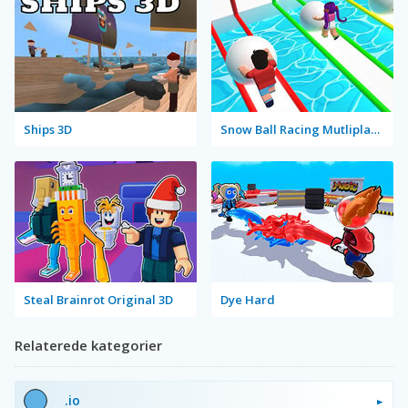
Ships 3D
Snow Ball Racing Mutliplayer
Steal Brainrot Original 3D
Dye Hard
Relaterede kategorier
.io