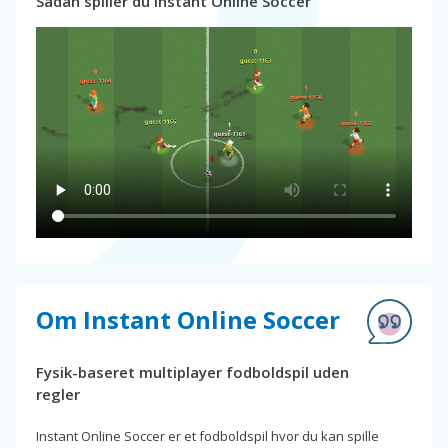
Sådan spiller du Instant Online Soccer
Om Instant Online Soccer
Fysik-baseret multiplayer fodboldspil uden
regler
Instant Online Soccer er et fodboldspil hvor du kan spille