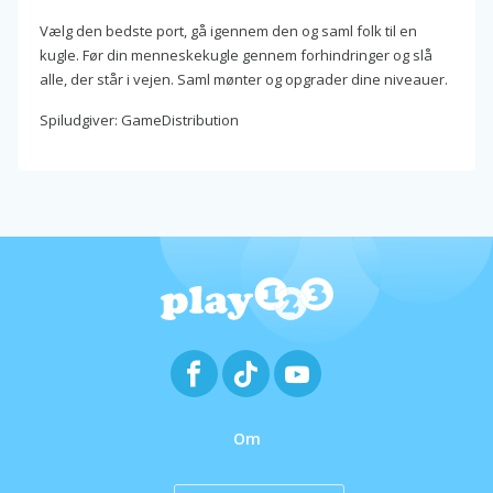
Vælg den bedste port, gå igennem den og saml folk til en
kugle. Før din menneskekugle gennem forhindringer og slå
alle, der står i vejen. Saml mønter og opgrader dine niveauer.
Spiludgiver: GameDistribution
Om