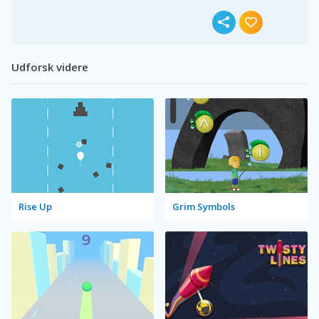
Udforsk videre
Rise Up
Grim Symbols