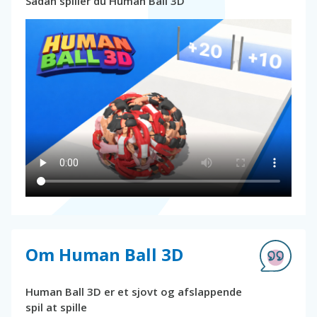
Sådan spiller du Human Ball 3D
Om Human Ball 3D
Human Ball 3D er et sjovt og afslappende
spil at spille