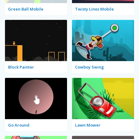
Green Ball Mobile
Twisty Lines Mobile
Block Painter
Cowboy Swing
Go Around
Lawn Mower