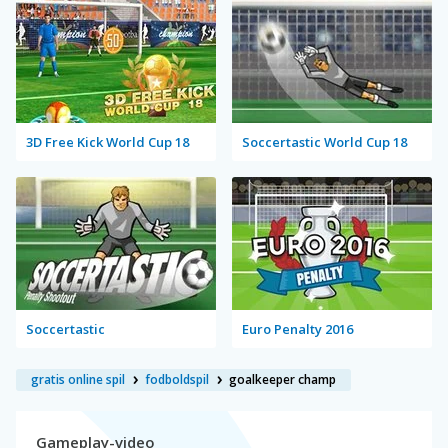
3D Free Kick World Cup 18
Soccertastic World Cup 18
Soccertastic
Euro Penalty 2016
gratis online spil
fodboldspil
goalkeeper champ
Gameplay-video