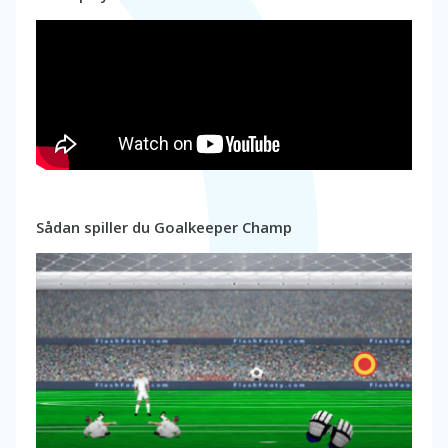
Sådan spiller du Goalkeeper Champ