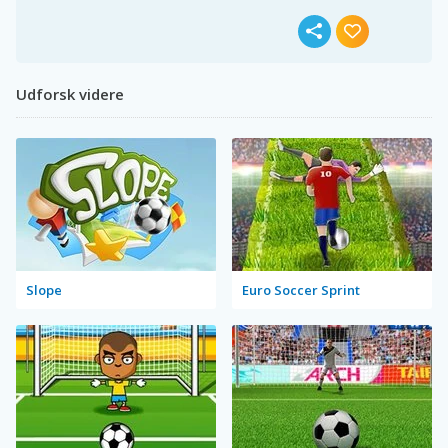
Udforsk videre
Slope
Euro Soccer Sprint