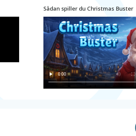
Sådan spiller du Christmas Buster