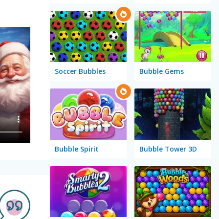
Soccer Bubbles
Bubble Gems
Bubble Spirit
Bubble Tower 3D