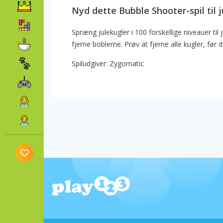
Nyd dette Bubble Shooter-spil til j
Spræng julekugler i 100 forskellige niveauer til 
fjerne boblerne. Prøv at fjerne alle kugler, fø
Spiludgiver: Zygomatic