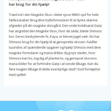
har brug for din hjælp!
Træd ind i den Magiske Skov i dette sjove MMO-spil for hele
fællesskabet. Brug dine trylleformularer til at dyrke skønne
afgrøder på din magiske skovgård. Den onde troldmand Garp
har angrebet den Magiske Skov, hvor de søde, bløde Shmoos
bor. Deres beskyttende fe, Kaya, er blevet jaget væk. Nu har
Shmoos brug for din hjælp til at genoprette skoven. Fuldfør
tusindvis af spændende opgaver og hjælp Shmoos med dine
magiske formularer og mana-drikke. Byg nye steder, hvor
Shmoos kan bo, tag dig af planterne, og genopret skovens
mana-kilder for at forhindre Garp i at vende tilbage. Kan du
føre magien tilbage til dette eventyrlige sted? God fornøjelse
med spillet!