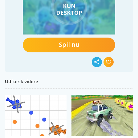
KUN
DESKTOP
Spil nu
Udforsk videre