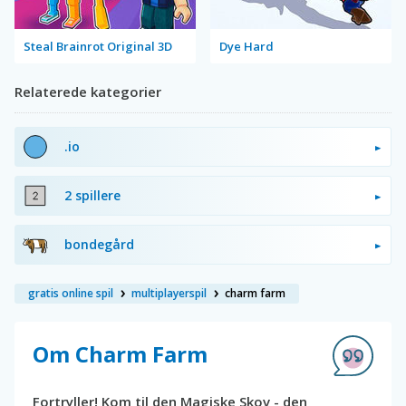
Steal Brainrot Original 3D
Dye Hard
Relaterede kategorier
.io
2 spillere
bondegård
gratis online spil
multiplayerspil
charm farm
Om Charm Farm
Fortryller! Kom til den Magiske Skov - den