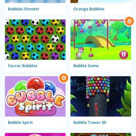
Bubbles Shooter
Orange Bubbles
Soccer Bubbles
Bubble Gems
Bubble Spirit
Bubble Tower 3D