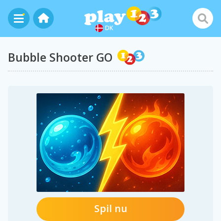
DK
Bubble Shooter GO
Spil nu