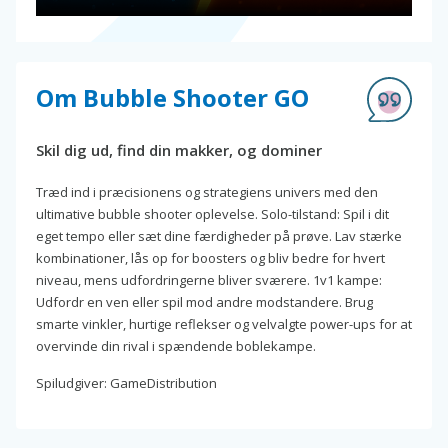
Om Bubble Shooter GO
Skil dig ud, find din makker, og dominer
Træd ind i præcisionens og strategiens univers med den
ultimative bubble shooter oplevelse. Solo-tilstand: Spil i dit
eget tempo eller sæt dine færdigheder på prøve. Lav stærke
kombinationer, lås op for boosters og bliv bedre for hvert
niveau, mens udfordringerne bliver sværere. 1v1 kampe:
Udfordr en ven eller spil mod andre modstandere. Brug
smarte vinkler, hurtige reflekser og velvalgte power-ups for at
overvinde din rival i spændende boblekampe.
Spiludgiver: GameDistribution