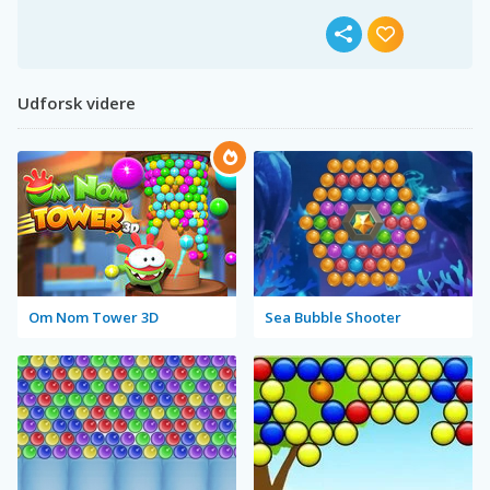
Udforsk videre
Om Nom Tower 3D
Sea Bubble Shooter