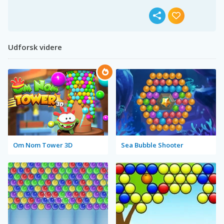
Udforsk videre
Om Nom Tower 3D
Sea Bubble Shooter