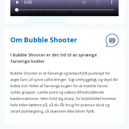
Om Bubble Shooter
I Bubble Shooter er det tid til at sprænge
farverige bobler
Bubble Shooter er et farverigt og tempofyldt puslespil for
ægte fans af sjove udfordringer. Sigt omhyggeligt, og skyd din
boble ind i feltet af farverige kugler for at matche farver,
rydde grupper, samle point og udløse tilfredsstillende
kædereaktioner. Men hold dig skarp, for boblefeltet kommer
hele tiden tættere på, så du får brug for præcise skud og
smart planlægning, så skærmen ikke bliver fyldt.