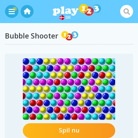
DK
Bubble Shooter
Spil nu