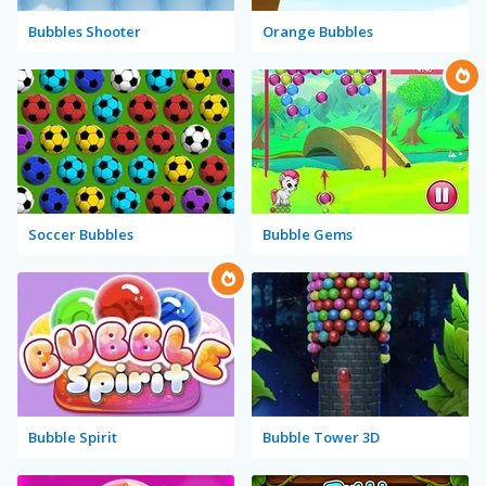
Bubbles Shooter
Orange Bubbles
Soccer Bubbles
Bubble Gems
Bubble Spirit
Bubble Tower 3D