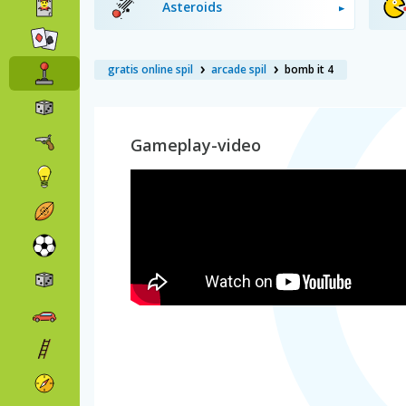
Asteroids
gratis online spil
arcade spil
bomb it 4
Gameplay-video