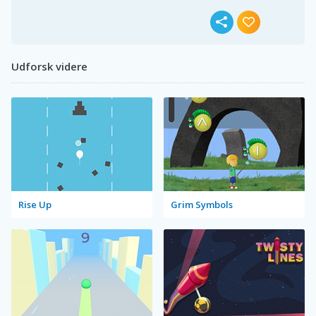
Udforsk videre
Rise Up
Grim Symbols