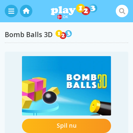
DK
Bomb Balls 3D
Spil nu