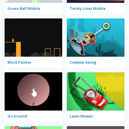
Green Ball Mobile
Twisty Lines Mobile
Block Painter
Cowboy Swing
Go Around
Lawn Mower