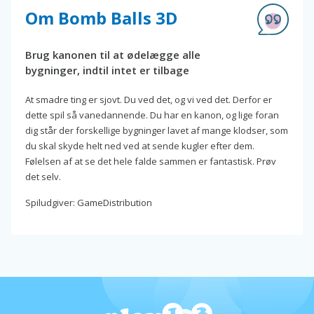
Om Bomb Balls 3D
Brug kanonen til at ødelægge alle
bygninger, indtil intet er tilbage
At smadre ting er sjovt. Du ved det, og vi ved det. Derfor er
dette spil så vanedannende. Du har en kanon, og lige foran
dig står der forskellige bygninger lavet af mange klodser, som
du skal skyde helt ned ved at sende kugler efter dem.
Følelsen af at se det hele falde sammen er fantastisk. Prøv
det selv.
Spiludgiver: GameDistribution