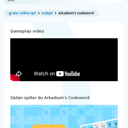
gratis online spil
ordspil
arkadium's codeword
Gameplay-video
Sådan spiller du Arkadium's Codeword