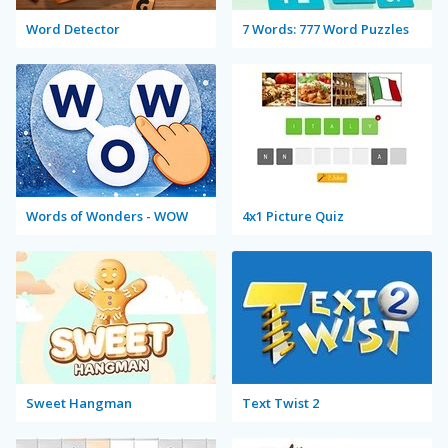
Word Detector
7 Words: 777 Word Puzzles
Words of Wonders - WOW
4x1 Picture Quiz
Sweet Hangman
Text Twist 2