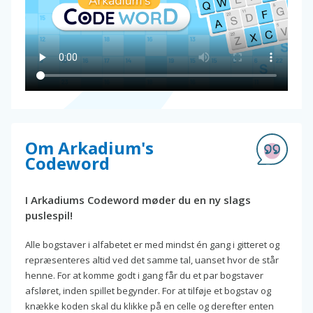
Om Arkadium's
Codeword
I Arkadiums Codeword møder du en ny slags
puslespil!
Alle bogstaver i alfabetet er med mindst én gang i gitteret og
repræsenteres altid ved det samme tal, uanset hvor de står
henne. For at komme godt i gang får du et par bogstaver
afsløret, inden spillet begynder. For at tilføje et bogstav og
knække koden skal du klikke på en celle og derefter enten