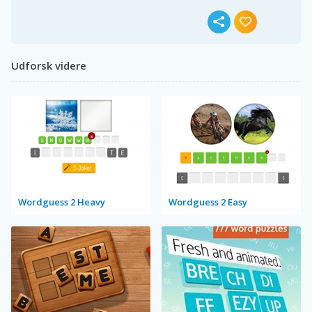
Udforsk videre
Wordguess 2 Heavy
Wordguess 2 Easy